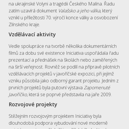
na ukrajinské Volyni a tragédii Českého Malína. Řadu
zatím uzavírá dokument
Valašsko a jeho válka
, který
vznikl u příležitosti 70. výročí konce války a osvobození
Zlínského kraje.
Vzdělávací aktivity
Vedle spolupráce na tvorbě několika dokumentárních
filmů za dobu své existence Iniciativa uspořádala řadu
prezentací a přednášek na školách nebo zaměřených
na širší veřejnost. Rovněž se podílí na přípravě pilotních
vzdělávacích projektů v javoříčské expozici, při jejímž
vzniku působila jako odborný garant projektu. Jedním z
prvních projektů byla putovní výstava
Zapomenuté
Javoříčko
, která se poprvé představila na jaře 2009.
Rozvojové projekty
Stěžejním rozvojovým projektem Iniciativy byla
dlouhodobá podpora vybudování nové moderně