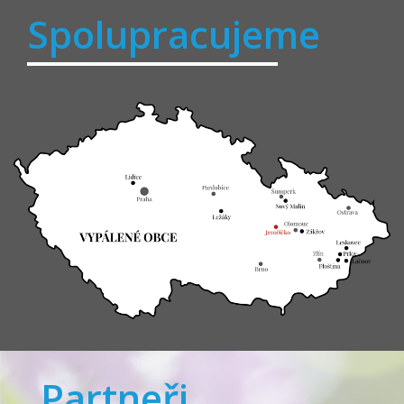
Spolupracujeme
Partneři